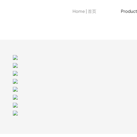
Home | 首页
Produc