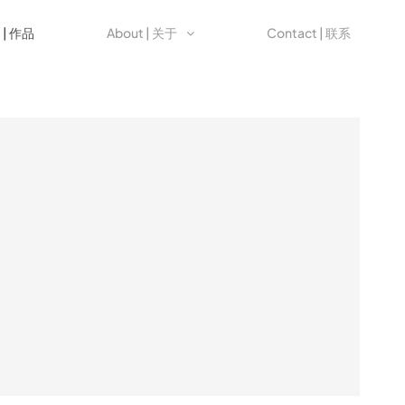
t | 作品
About | 关于
Contact | 联系