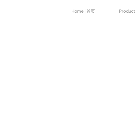
Home | 首页
Produc